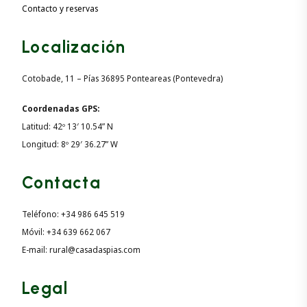
Contacto y reservas
Localización
Cotobade, 11 – Pías 36895 Ponteareas (Pontevedra)
Coordenadas GPS:
Latitud: 42º 13′ 10.54” N
Longitud: 8º 29′ 36.27” W
Contacta
Teléfono: +34 986 645 519
Móvil: +34 639 662 067
E-mail: rural@casadaspias.com
Legal