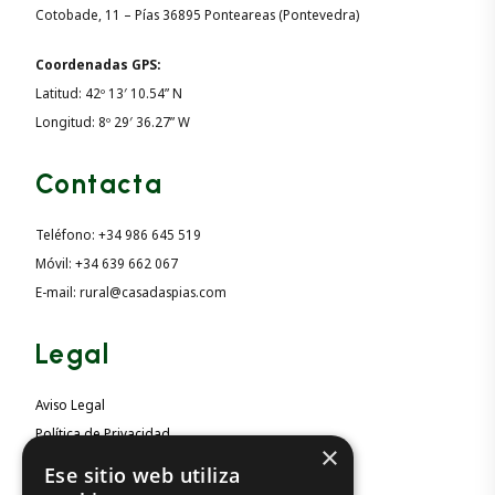
Cotobade, 11 – Pías 36895 Ponteareas (Pontevedra)
Coordenadas GPS:
Latitud: 42º 13′ 10.54” N
Longitud: 8º 29′ 36.27” W
Contacta
Teléfono: +34 986 645 519
Móvil: +34 639 662 067
E-mail: rural@casadaspias.com
Legal
Aviso Legal
Política de Privacidad
×
Política de Cookies
Ese sitio web utiliza
Accesibilidad